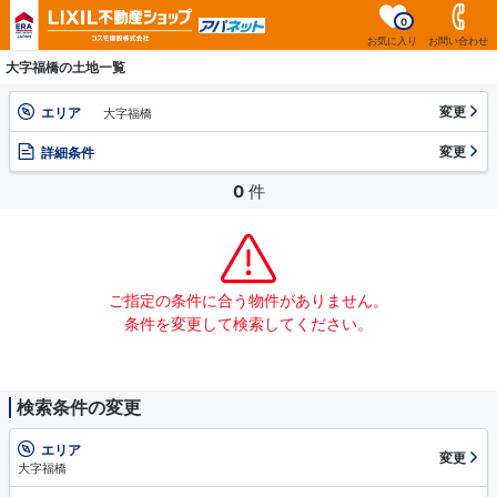
0
お気に入り
お問い合わせ
大字福橋の土地一覧
変更
エリア
大字福橋
変更
詳細条件
0
件
ご指定の条件に合う物件がありません。
条件を変更して検索してください。
検索条件の変更
エリア
変更
大字福橋