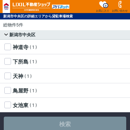
0
お気に入り
お問い合わせ
新潟市中央区の詳細エリアから貸駐車場検索
総物件5件
新潟市中央区
神道寺
( 1 )
下所島
( 1 )
天神
( 1 )
鳥屋野
( 1 )
女池東
( 1 )
検索