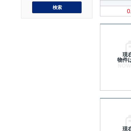
検索
0
現
物件
現