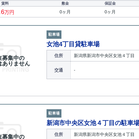
賃料
敷金
保証金
.6
0ヶ月
0ヶ月
万円
駐車場
女池4丁目貸駐車場
住所
新潟県新潟市中央区女池４丁目
在募集中の
はありません
交通
駐車場
新潟市中央区女池４丁目の駐車
住所
新潟県新潟市中央区女池４丁目
在募集中の