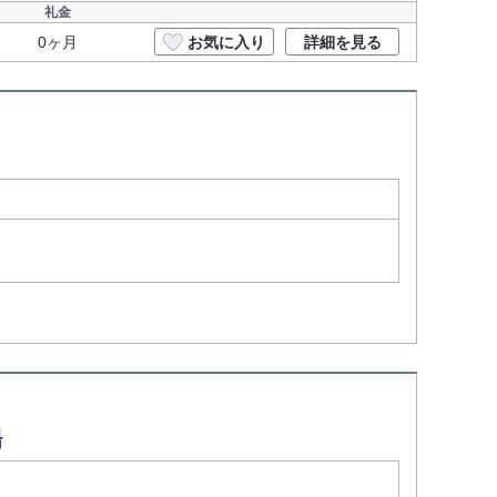
礼金
0ヶ月
お気に入り
詳細を見る
場