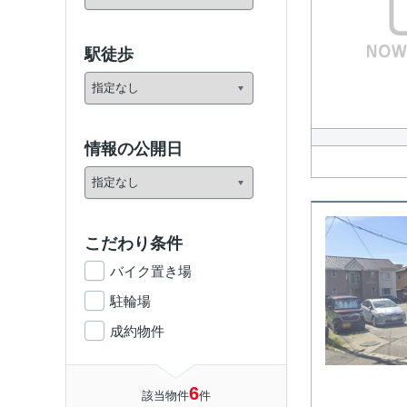
駅徒歩
情報の公開日
こだわり条件
バイク置き場
駐輪場
成約物件
6
該当物件
件