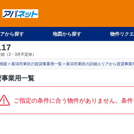
アから探す
地図から探す
物件リクエ
117
始（2・3月不定休）
画面
新潟市東区の賃貸事業用一覧
新潟市東区の詳細エリアから賃貸事業
貸事業用一覧
ご指定の条件に合う物件がありません。条件