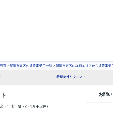
画面
新潟市東区の賃貸事業用一覧
新潟市東区の詳細エリアから賃貸事業
せ
希望物件リクエスト
ット
お問い
業・年末年始（2・3月不定休）