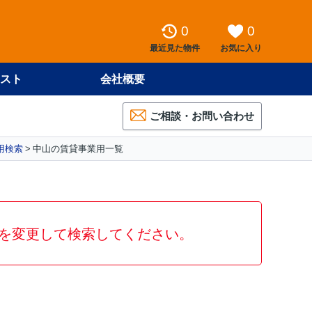
0
0
最近見た物件
お気に入り
スト
会社概要
ご相談・お問い合わせ
用検索
中山の賃貸事業用一覧
を変更して検索してください。