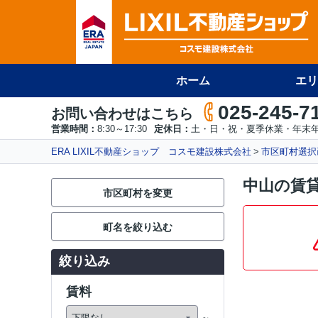
ホーム
エリ
025-245-7
お問い合わせはこちら
営業時間：
8:30～17:30
定休日：
土・日・祝・夏季休業・年末年
ERA LIXIL不動産ショップ コスモ建設株式会社
市区町村選択
中山の賃
市区町村を変更
町名を絞り込む
絞り込み
賃料