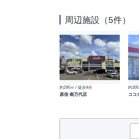
周辺施設（5件）
約295ｍ / 徒歩4分
約305
原信 南万代店
ココ