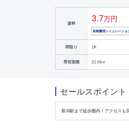
3.7
万円
賃料
初期費用シミュレーショ
間取り
1K
専有面積
21.06㎡
セールスポイント
新潟駅まで徒歩圏内！アクセスも