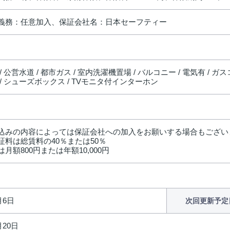
義務：任意加入、保証会社名：日本セーフティー
/ 公営水道 / 都市ガス / 室内洗濯機置場 / バルコニー / 電気有 / ガス
/ シューズボックス / TVモニタ付インターホン
込みの内容によっては保証会社への加入をお願いする場合もござい
料は総賃料の40％または50％
額800円または年額10,000円
月6日
次回更新予定
月20日