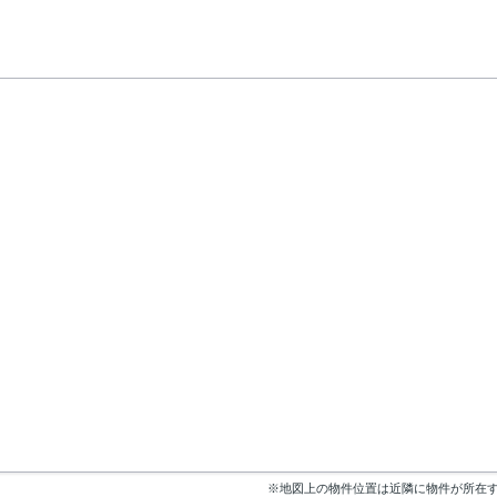
※地図上の物件位置は近隣に物件が所在