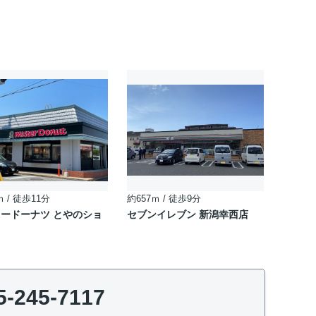
ｍ / 徒歩11分
約657ｍ / 徒歩9分
ードーナツ とやのショ
セブンイレブン 新潟幸西店
5-245-7117