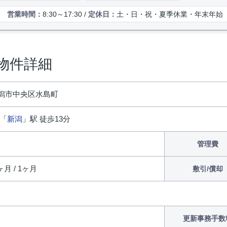
営業時間：
8:30～17:30 /
定休日：
土・日・祝・夏季休業・年末年始（
物件詳細
潟市中央区水島町
 「
新潟
」駅 徒歩13分
管理費
ヶ月 / 1ヶ月
敷引/償却
更新事務手数