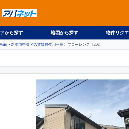
アから探す
地図から探す
物件リクエ
画面
新潟市中央区の賃貸居住用一覧
フローレンスⅡ202