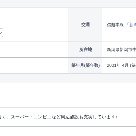
交通
信越本線 「
新
ン
所在地
新潟県新潟市
築年月(築年数)
2001年 4月 (築
良く、スーパー・コンビニなど周辺施設も充実しています♪