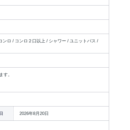
コンロ / コンロ２口以上 / シャワー / ユニットバス /
ます。
2026年8月20日
日