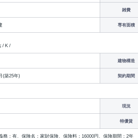
雑費
建
専有面積
/ K /
建物構造
月(築25年)
契約期間
現況
特優賃
義務：有、保険名：家財保険、保険料：16000円、保険期間：2年