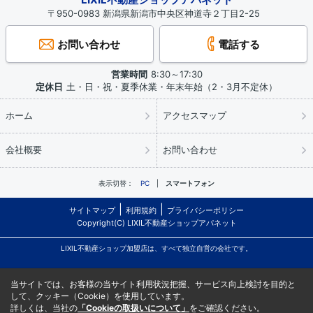
〒950-0983 新潟県新潟市中央区神道寺２丁目2-25
お問い合わせ
電話する
営業時間
8:30～17:30
定休日
土・日・祝・夏季休業・年末年始（2・3月不定休）
ホーム
アクセスマップ
会社概要
お問い合わせ
表示切替：
PC
スマートフォン
サイトマップ
利用規約
プライバシーポリシー
Copyright(C) LIXIL不動産ショップアパネット
LIXIL不動産ショップ加盟店は、すべて独立自営の会社です。
当サイトでは、お客様の当サイト利用状況把握、サービス向上検討を目的と
して、クッキー（Cookie）を使用しています。
詳しくは、当社の
「Cookieの取扱いについて」
をご確認ください。