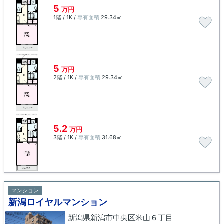
5
万円
1階 / 1K /
専有面積
29.34㎡
5
万円
2階 / 1K /
専有面積
29.34㎡
5.2
万円
3階 / 1K /
専有面積
31.68㎡
マンション
新潟ロイヤルマンション
新潟県新潟市中央区米山６丁目