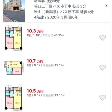
新潟駅 徒歩9分
笹口二丁目バス停下車 徒歩3分
米山（新潟県）バス停下車 徒歩4分
4階建 / 2020年 3月(築6年)
10.3
万円
1階 / 1LDK /
専有面積
43.55㎡
10.7
万円
2階 / 1LDK /
専有面積
45.51㎡
10.5
万円
3階 / 1LDK /
専有面積
43.55㎡