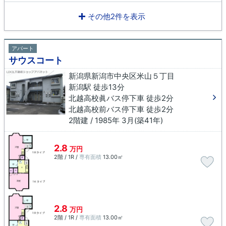
その他2件を表示
アパート
サウスコート
新潟県新潟市中央区米山５丁目
新潟駅 徒歩13分
北越高校眞バス停下車 徒歩2分
北越高校前バス停下車 徒歩2分
2階建 / 1985年 3月(築41年)
2.8
万円
2階 / 1R /
専有面積
13.00㎡
2.8
万円
2階 / 1R /
専有面積
13.00㎡