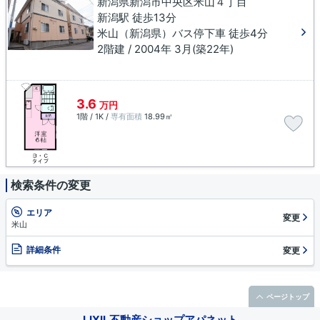
新潟県新潟市中央区米山４丁目
新潟駅 徒歩13分
米山（新潟県）バス停下車 徒歩4分
2階建 / 2004年 3月(築22年)
3.6
万円
1階 / 1K /
専有面積
18.99㎡
検索条件の変更
エリア
変更
米山
詳細条件
変更
ページトップ
LIXIL不動産ショップアパネット