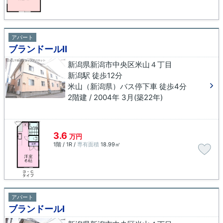
アパート
ブランドールⅡ
新潟県新潟市中央区米山４丁目
新潟駅 徒歩12分
米山（新潟県）バス停下車 徒歩4分
2階建 / 2004年 3月(築22年)
3.6
万円
1階 / 1R /
専有面積
18.99㎡
アパート
ブランドールⅠ