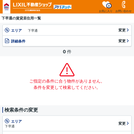
0
お気に入り
お問い合わせ
下早通の賃貸居住用一覧
変更
エリア
下早通
変更
詳細条件
0
件
ご指定の条件に合う物件がありません。
条件を変更して検索してください。
検索条件の変更
エリア
変更
下早通